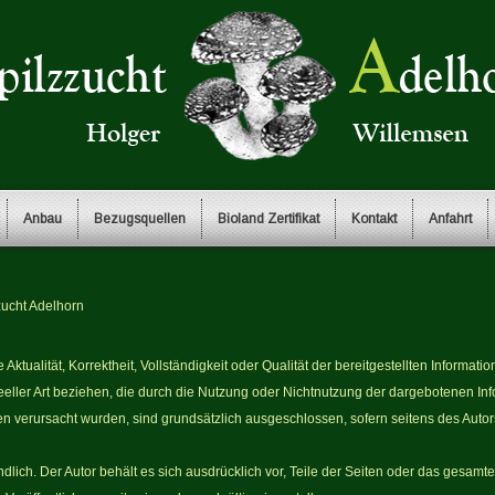
Anbau
Bezugsquellen
Bioland Zertifikat
Kontakt
Anfahrt
zucht Adelhorn
 Aktualität, Korrektheit, Vollständigkeit oder Qualität der bereitgestellten Informa
eeller Art beziehen, die durch die Nutzung oder Nichtnutzung der dargebotenen In
nen verursacht wurden, sind grundsätzlich ausgeschlossen, sofern seitens des Autor
ndlich. Der Autor behält es sich ausdrücklich vor, Teile der Seiten oder das ges