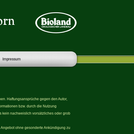
Impressum
tionen. Haftungsansprüche gegen den Autor,
formationen bzw. durch die Nutzung
s kein nachweislich vorsätzliches oder grob
amte Angebot ohne gesonderte Ankündigung zu