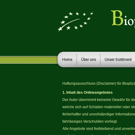
Home
Über uns
Unser Sortiment
Haftungsausschluss (Disclaimer) für Biopilz
1. Inhalt des Onlineangebotes
Der Autor übernimmt keinerlei Gewähr für die
welche sich auf Schäden materieller oder id
fehlerhafter und unvollständiger Informatio
fahrlässiges Verschulden vorliegt.
Alle Angebote sind freibleibend und unverbi