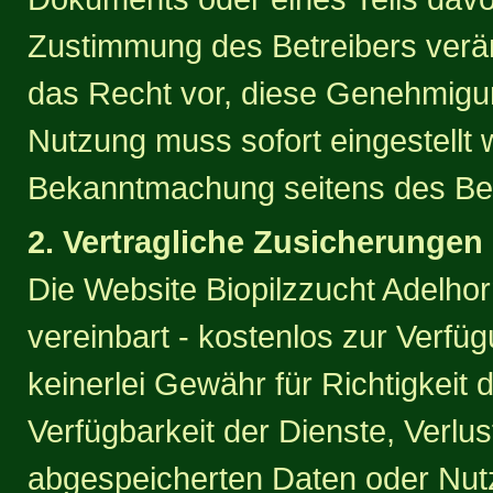
Zustimmung des Betreibers verän
das Recht vor, diese Genehmigun
Nutzung muss sofort eingestellt w
Bekanntmachung seitens des Betre
2. Vertragliche Zusicherungen
Die Website Biopilzzucht Adelhor
vereinbart - kostenlos zur Verf
keinerlei Gewähr für Richtigkeit 
Verfügbarkeit der Dienste, Verlus
abgespeicherten Daten oder Nutz