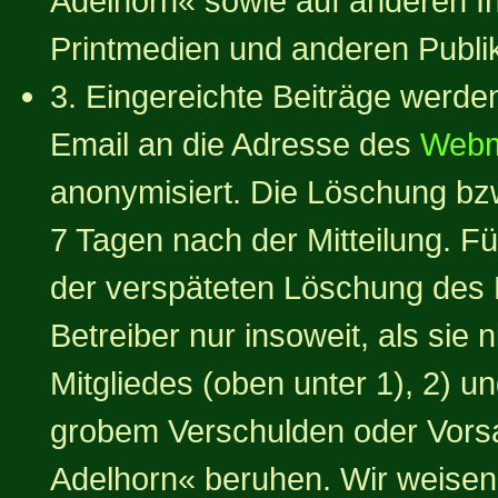
Adelhorn« sowie auf anderen In
Printmedien und anderen Publi
3. Eingereichte Beiträge werde
Email an die Adresse des
Webm
anonymisiert. Die Löschung bzw
7 Tagen nach der Mitteilung. F
der verspäteten Löschung des B
Betreiber nur insoweit, als sie n
Mitgliedes (oben unter 1), 2) u
grobem Verschulden oder Vorsat
Adelhorn« beruhen. Wir weis