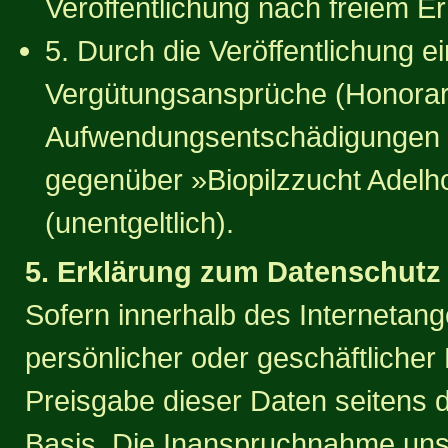
Veröffentlichung nach freiem E
5. Durch die Veröffentlichung e
Vergütungsansprüche (Honorar
Aufwendungsentschädigungen o
gegenüber »Biopilzzucht Adelhor
(unentgeltlich).
5. Erklärung zum Datenschutz 
Sofern innerhalb des Internetang
persönlicher oder geschäftlicher 
Preisgabe dieser Daten seitens de
Basis. Die Inanspruchnahme unse