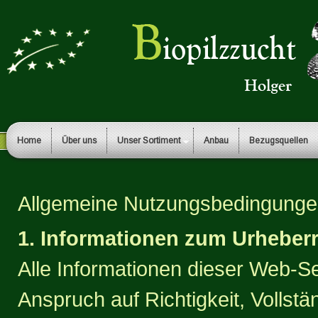
Home
Über uns
Unser Sortiment
Anbau
Bezugsquellen
Allgemeine Nutzungsbedingungen 
1. Informationen zum Urheber
Alle Informationen dieser Web-
Anspruch auf Richtigkeit, Vollstä