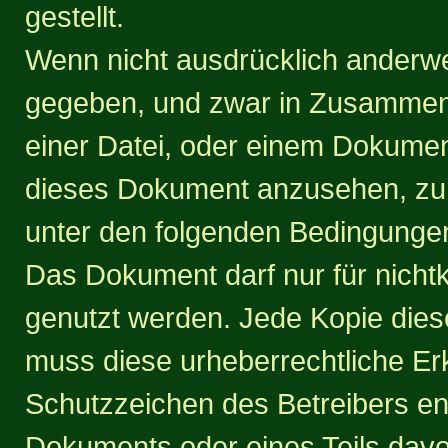
gestellt.
Wenn nicht ausdrücklich anderwei
gegeben, und zwar in Zusammenh
einer Datei, oder einem Dokument
dieses Dokument anzusehen, zu k
unter den folgenden Bedingunge
Das Dokument darf nur für nicht
genutzt werden. Jede Kopie dies
muss diese urheberrechtliche Er
Schutzzeichen des Betreibers en
Dokuments oder eines Teils davon