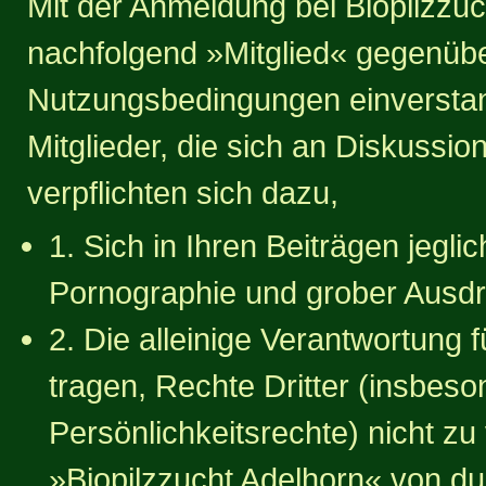
Mit der Anmeldung bei Biopilzzuch
nachfolgend »Mitglied« gegenübe
Nutzungsbedingungen einversta
Mitglieder, die sich an Diskussi
verpflichten sich dazu,
1. Sich in Ihren Beiträgen jegli
Pornographie und grober Ausdr
2. Die alleinige Verantwortung f
tragen, Rechte Dritter (insbes
Persönlichkeitsrechte) nicht zu
»Biopilzzucht Adelhorn« von du