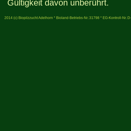
Gültigkeit davon unberührt.
2014 (c) Biopilzzucht Adelhorn * Bioland-Betriebs-Nr.:31798 * EG-Kontroll-Nr